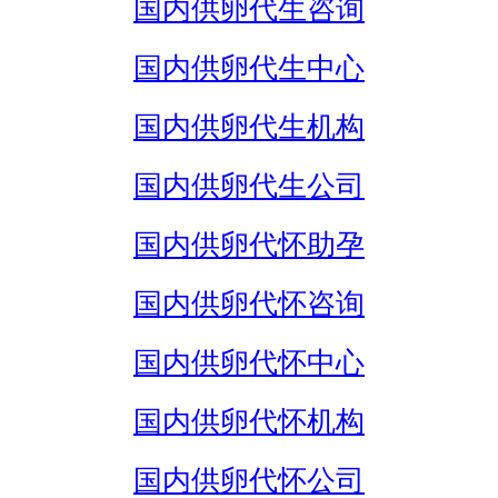
国内供卵代生咨询
国内供卵代生中心
国内供卵代生机构
国内供卵代生公司
国内供卵代怀助孕
国内供卵代怀咨询
国内供卵代怀中心
国内供卵代怀机构
国内供卵代怀公司